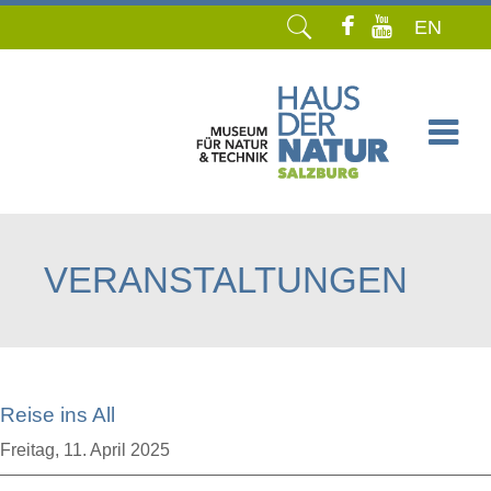
EN
Navigation
überspringen
VERANSTALTUNGEN
Reise ins All
Freitag,
11. April 2025