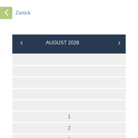
Zurück
AUGUST 2026
1
2