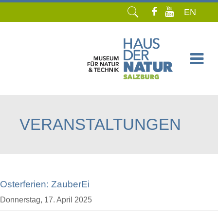
EN
Navigation
überspringen
VERANSTALTUNGEN
Osterferien: ZauberEi
Donnerstag,
17. April 2025