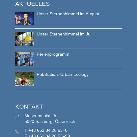
AKTUELLES
Unser Sternenhimmel im August
Unser Sternenhimmel im Juli
Ferienprogramm
Publikation: Urban Ecology
KONTAKT
Museumsplatz 5
5020 Salzburg, Österreich
T
+43 662 84 26 53–0
F
+43 662 84 26 53–99