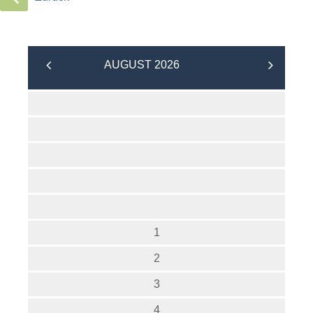
AUGUST 2026
1
2
3
4