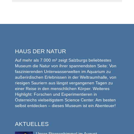
HAUS DER NATUR
Auf mehr als 7.000 m² zeigt Salzburgs beliebtestes
Museum die Natur von ihrer spannendsten Seite: Von
faszinierenden Unterwasserwelten im Aquarium zu
außerirdischen Erlebnissen in der Weltraumhalle, von
riesigen Sauriern aus längst vergangenen Tagen zu
einer Reise in den menschlichen Körper. Weiteres
Highlight: Forschen und Experimentieren in
Österreichs vielseitigstem Science Center. Am besten
selbst entdecken – dieses Museum ist ein Abenteuer!
AKTUELLES
Unser Sternenhimmel im August