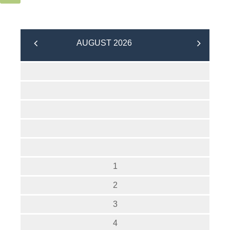
AUGUST 2026
1
2
3
4