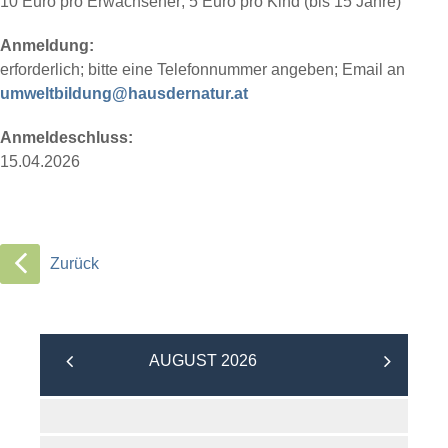
10 Euro pro Erwachsener; 5 Euro pro Kind (bis 15 Jahre)
Anmeldung:
erforderlich; bitte eine Telefonnummer angeben; Email an
umweltbildung@hausdernatur.at
Anmeldeschluss:
15.04.2026
Zurück
AUGUST 2026