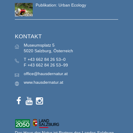
Publikation: Urban Ecology
KONTAKT
Museumsplatz 5
5020 Salzburg, Österreich
T
+43 662 84 26 53–0
F
+43 662 84 26 53–99
office@hausdernatur.at
www.hausdernatur.at
Das Haus der Natur ist Partner des Landes Salzburg