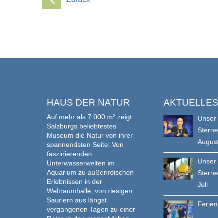
HAUS DER NATUR
AKTUELLE
Auf mehr als 7.000 m² zeigt
Unser
Salzburgs beliebtestes
Stern
Museum die Natur von ihrer
Augus
spannendsten Seite: Von
faszinierenden
Unser
Unterwasserwelten im
Aquarium zu außerirdischen
Stern
Erlebnissen in der
Juli
Weltraumhalle, von riesigen
Sauriern aus längst
Ferie
vergangenen Tagen zu einer