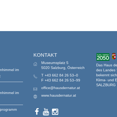
S
KONTAKT
Museumsplatz 5
Das Haus der
5020 Salzburg, Österreich
enhimmel im
des Landes 
bekennt sich
T
+43 662 84 26 53–0
t
Klima- und E
F
+43 662 84 26 53–99
SALZBURG 
office@hausdernatur.at
enhimmel im
www.hausdernatur.at
nprogramm