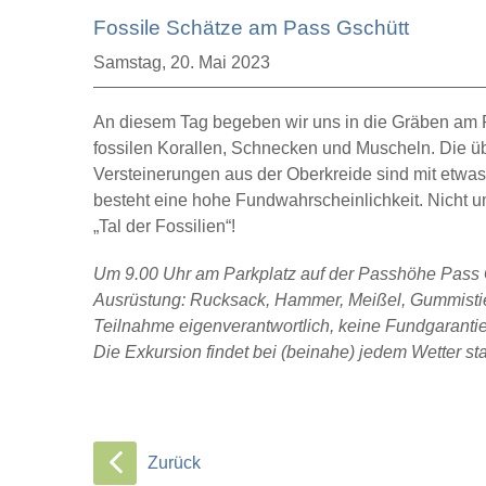
Fossile Schätze am Pass Gschütt
Samstag,
20. Mai 2023
An diesem Tag begeben wir uns in die Gräben am
fossilen Korallen, Schnecken und Muscheln. Die üb
Versteinerungen aus der Oberkreide sind mit etwas
besteht eine hohe Fundwahrscheinlichkeit. Nicht 
„Tal der Fossilien“!
Um 9.00 Uhr am Parkplatz auf der Passhöhe Pass 
Ausrüstung: Rucksack, Hammer, Meißel, Gummistie
Teilnahme eigenverantwortlich, keine Fundgaranti
Die Exkursion findet bei (beinahe) jedem Wetter sta
Zurück