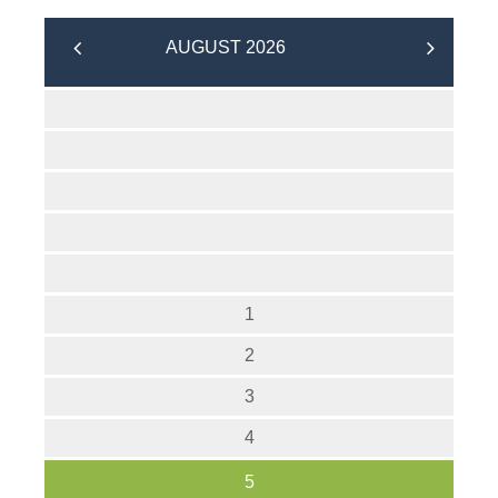
AUGUST 2026
1
2
3
4
5