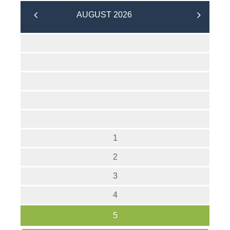
AUGUST 2026
1
2
3
4
5