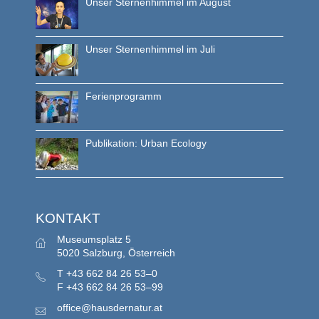
Unser Sternenhimmel im August
Unser Sternenhimmel im Juli
Ferienprogramm
Publikation: Urban Ecology
KONTAKT
Museumsplatz 5
5020 Salzburg, Österreich
T
+43 662 84 26 53–0
F
+43 662 84 26 53–99
office@hausdernatur.at