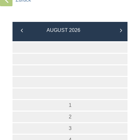
AUGUST 2026
1
2
3
4