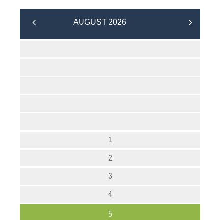
AUGUST 2026
1
2
3
4
5