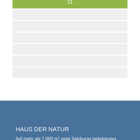
31
HAUS DER NATUR
Auf mehr als 7.000 m² zeigt Salzburgs beliebtestes