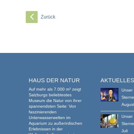
Zurück
HAUS DER NATUR
AKTUELLE
Auf mehr als 7.000 m² zeigt
Unser
Salzburgs beliebtestes
Stern
Museum die Natur von ihrer
Augus
spannendsten Seite: Von
faszinierenden
Unser
Unterwasserwelten im
Aquarium zu außerirdischen
Stern
Erlebnissen in der
Juli