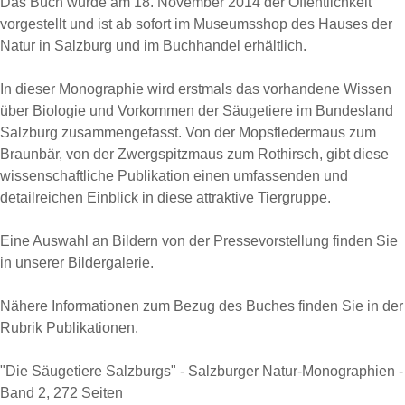
Das Buch wurde am 18. November 2014 der Öffentlichkeit
vorgestellt und ist ab sofort im Museumsshop des Hauses der
Natur in Salzburg und im Buchhandel erhältlich.
In dieser Monographie wird erstmals das vorhandene Wissen
über Biologie und Vorkommen der Säugetiere im Bundesland
Salzburg zusammengefasst. Von der Mopsfledermaus zum
Braunbär, von der Zwergspitzmaus zum Rothirsch, gibt diese
wissenschaftliche Publikation einen umfassenden und
detailreichen Einblick in diese attraktive Tiergruppe.
Eine Auswahl an Bildern von der Pressevorstellung finden Sie
in unserer Bildergalerie.
Nähere Informationen zum Bezug des Buches finden Sie in der
Rubrik Publikationen.
"Die Säugetiere Salzburgs" - Salzburger Natur-Monographien -
Band 2, 272 Seiten