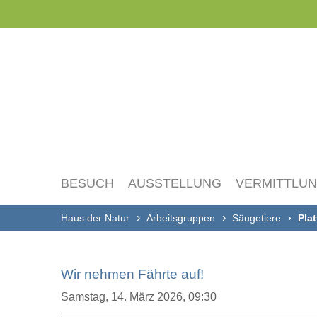
Navigation
überspringen
BESUCH
AUSSTELLUNG
VERMITTLU
Haus der Natur
Arbeitsgruppen
Säugetiere
Pla
Wir nehmen Fährte auf!
Samstag,
14. März 2026, 09:30