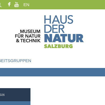
EN
BEITSGRUPPEN
026