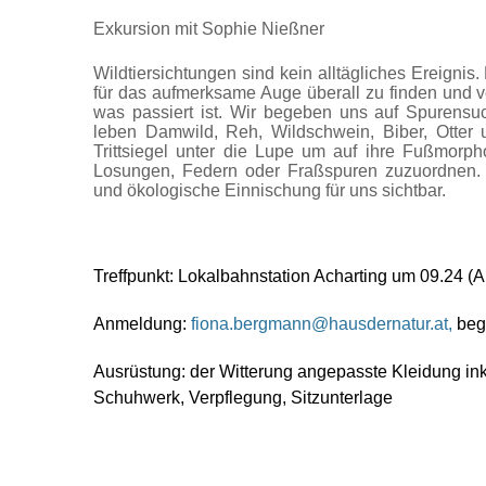
Exkursion mit Sophie Nießner
Wildtiersichtungen sind kein alltägliches Ereignis
für das aufmerksame Auge überall zu finden und v
was passiert ist. Wir begeben uns auf Spurensuc
leben Damwild, Reh, Wildschwein, Biber, Otter 
Trittsiegel unter die Lupe um auf ihre Fußmorp
Losungen, Federn oder Fraßspuren zuzuordnen.
und ökologische Einnischung für uns sichtbar.
Treffpunkt:
Lokalbahnstation Acharting um 09.24 (A
Anmeldung:
fiona.bergmann@hausdernatur.at
,
begr
Ausrüstung: der Witterung angepasste Kleidung in
Schuhwerk, Verpflegung, Sitzunterlage