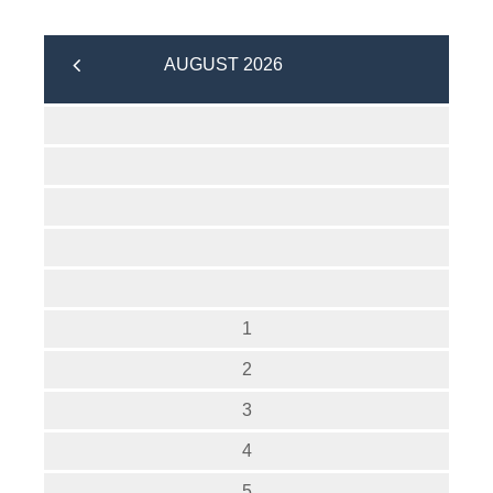
AUGUST 2026
1
2
3
4
5