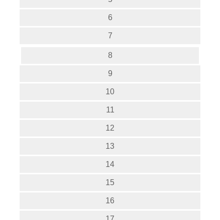
6
7
8
9
10
11
12
13
14
15
16
17