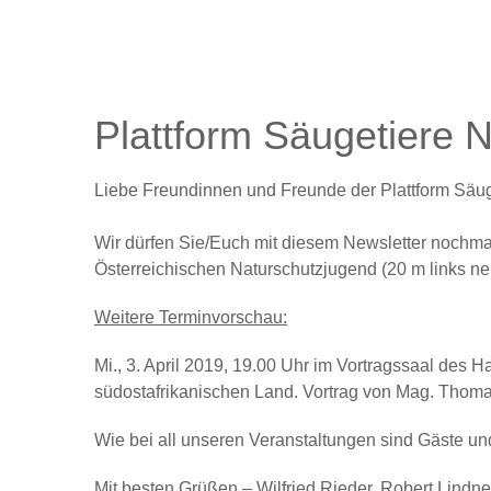
Plattform Säugetiere N
Liebe Freundinnen und Freunde der Plattform Säug
Wir dürfen Sie/Euch mit diesem Newsletter nochm
Österreichischen Naturschutzjugend (20 m links ne
Weitere Terminvorschau:
Mi., 3. April 2019, 19.00 Uhr
im Vortragssaal des H
südostafrikanischen Land. Vortrag von Mag. Thoma
Wie bei all unseren Veranstaltungen sind Gäste un
Mit besten Grüßen – Wilfried Rieder, Robert Lind