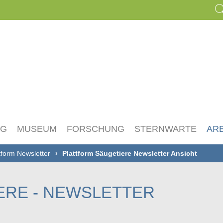
NG
MUSEUM
FORSCHUNG
STERNWARTE
AR
tform Newsletter
Plattform Säugetiere Newsletter Ansicht
ERE - NEWSLETTER