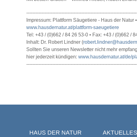
------------------------------------------------------------------------
Impressum: Plattform Säugetiere - Haus der Natur
www.hausdernatur.at/plattform-saeugetiere
Tel: +43 / (0)662 / 84 26 53-0 • Fax: +43 / (0)662 / 
Inhalt: Dr. Robert Lindner (
robert.lindner@hausderna
Sollten Sie unseren Newsletter nicht mehr empfan
hier jederzeit kündigen:
www.hausdernatur.at/de/pla
------------------------------------------------------------------------
HAUS DER NATUR
AKTUELLE