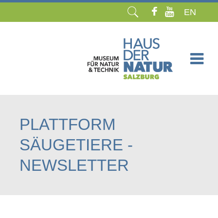
EN
Navigation
überspringen
PLATTFORM
SÄUGETIERE -
NEWSLETTER