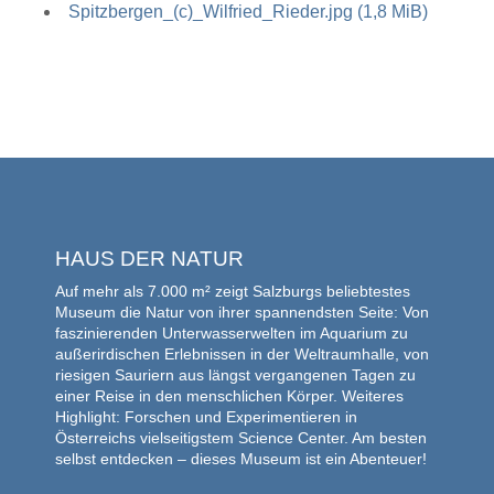
Spitzbergen_(c)_Wilfried_Rieder.jpg
(1,8 MiB)
HAUS DER NATUR
Auf mehr als 7.000 m² zeigt Salzburgs beliebtestes
Museum die Natur von ihrer spannendsten Seite: Von
faszinierenden Unterwasserwelten im Aquarium zu
außerirdischen Erlebnissen in der Weltraumhalle, von
riesigen Sauriern aus längst vergangenen Tagen zu
einer Reise in den menschlichen Körper. Weiteres
Highlight: Forschen und Experimentieren in
Österreichs vielseitigstem Science Center. Am besten
selbst entdecken – dieses Museum ist ein Abenteuer!