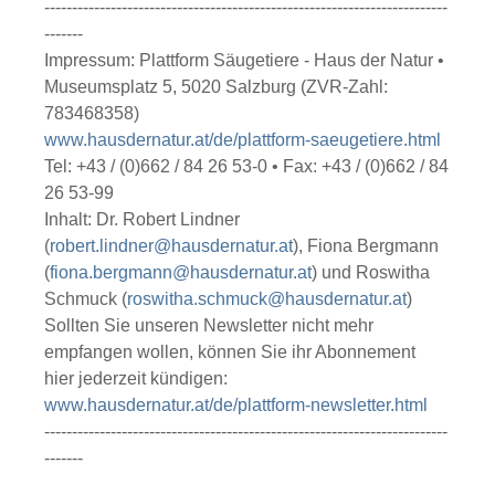
-------------------------------------------------------------------------
-------
Impressum: Plattform Säugetiere - Haus der Natur •
Museumsplatz 5, 5020 Salzburg (ZVR-Zahl:
783468358)
www.hausdernatur.at/de/plattform-saeugetiere.html
Tel: +43 / (0)662 / 84 26 53-0 • Fax: +43 / (0)662 / 84
26 53-99
Inhalt: Dr. Robert Lindner
(
robert.lindner@hausdernatur.at
), Fiona Bergmann
(
fiona.bergmann@hausdernatur.at
) und Roswitha
Schmuck (
roswitha.schmuck@hausdernatur.at
)
Sollten Sie unseren Newsletter nicht mehr
empfangen wollen, können Sie ihr Abonnement
hier jederzeit kündigen:
www.hausdernatur.at/de/plattform-newsletter.html
-------------------------------------------------------------------------
-------