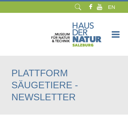
EN
Navigation
überspringen
PLATTFORM
SÄUGETIERE -
NEWSLETTER