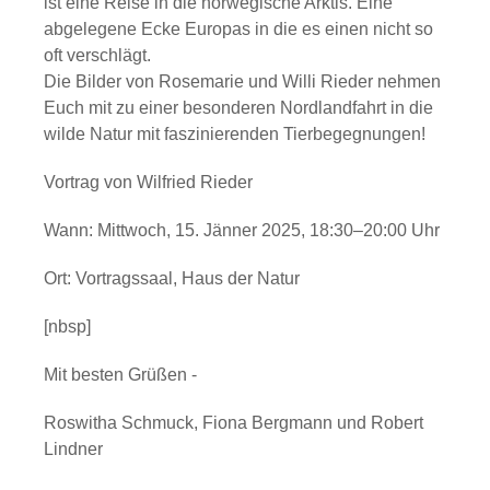
ist eine Reise in die norwegische Arktis. Eine
abgelegene Ecke Europas in die es einen nicht so
oft verschlägt.
Die Bilder von Rosemarie und Willi Rieder nehmen
Euch mit zu einer besonderen Nordlandfahrt in die
wilde Natur mit faszinierenden Tierbegegnungen!
Vortrag von Wilfried Rieder
Wann:
Mittwoch, 15
. Jänner 2025
, 18:30–20:00 Uhr
Ort:
Vortragssaal
, Haus der Natur
[nbsp]
Mit besten Grüßen -
Roswitha Schmuck, Fiona Bergmann und Robert
Lindner