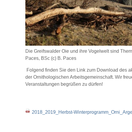
Die Greifswalder Oie und ihre Vogelwelt sind The
Paces, BSc (c) B. Paces
Folgend finden Sie den Link zum Download des a
der Ornithologischen Arbeitsgemeinschaft. Wir freu
Veranstaltungen begrüßen zu dürfen!
2018_2019_Herbst-Winterprogramm_Orni_Arge