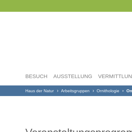
Navigation
überspringen
BESUCH
AUSSTELLUNG
VERMITTLU
Haus der Natur
Arbeitsgruppen
Ornithologie
Or