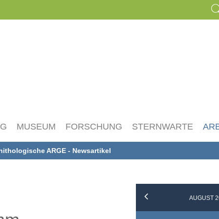
NG
MUSEUM
FORSCHUNG
STERNWARTE
AR
nithologische ARGE - Newsartikel
AUGUST 2