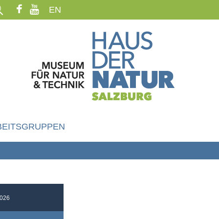
EN
BEITSGRUPPEN
026