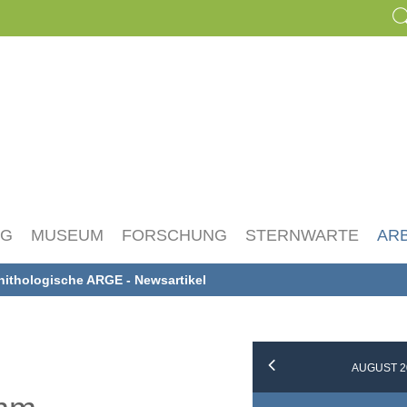
NG
MUSEUM
FORSCHUNG
STERNWARTE
AR
nithologische ARGE - Newsartikel
AUGUST 2