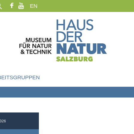
EN
BEITSGRUPPEN
026