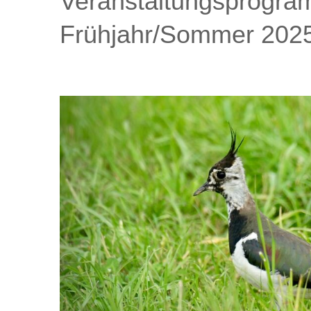
Veranstaltungsprogr
Frühjahr/Sommer 202