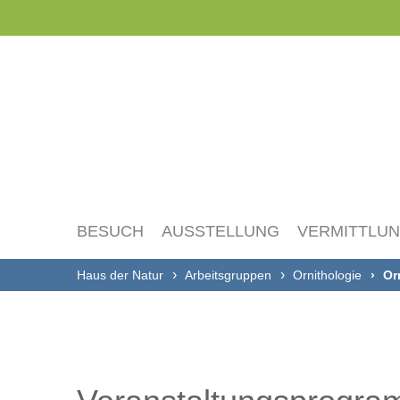
Navigation
überspringen
BESUCH
AUSSTELLUNG
VERMITTLU
Haus der Natur
Arbeitsgruppen
Ornithologie
Or