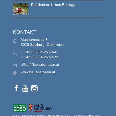
Publikation: Urban Ecology
KONTAKT
Museumsplatz 5
5020 Salzburg, Österreich
T
+43 662 84 26 53–0
F
+43 662 84 26 53–99
office@hausdernatur.at
www.hausdernatur.at