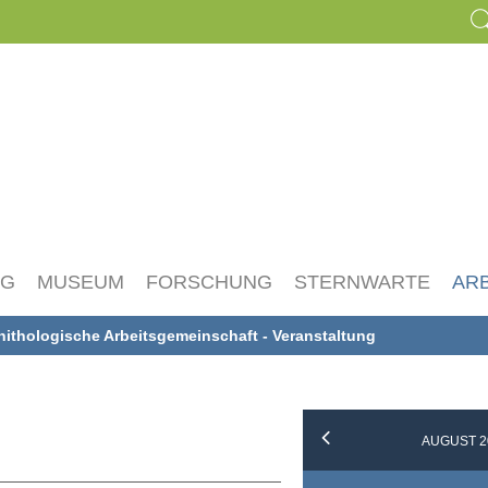
NG
MUSEUM
FORSCHUNG
STERNWARTE
AR
nithologische Arbeitsgemeinschaft - Veranstaltung
AUGUST 2