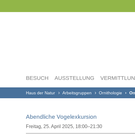
Navigation
überspringen
BESUCH
AUSSTELLUNG
VERMITTLU
Haus der Natur
Arbeitsgruppen
Ornithologie
Or
Abendliche Vogelexkursion
Freitag,
25. April 2025, 18:00–21:30