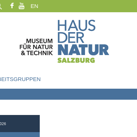
EN
BEITSGRUPPEN
026