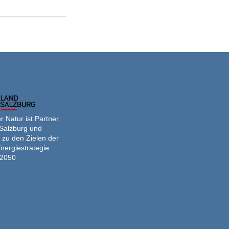
er
 Natur ist Partner
Salzburg und
 zu den Zielen der
nergiestrategie
2050