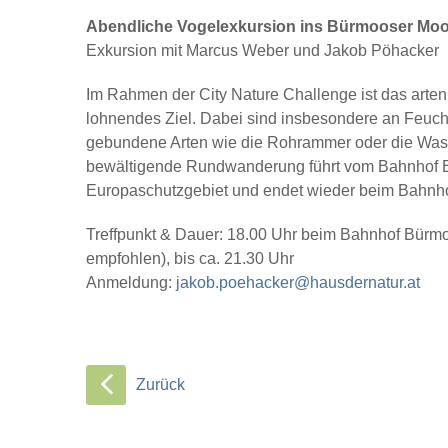
Abendliche Vogelexkursion ins Bürmooser Moo
Exkursion mit Marcus Weber und Jakob Pöhacker
Im Rahmen der City Nature Challenge ist das arte
lohnendes Ziel. Dabei sind insbesondere an Feuch
gebundene Arten wie die Rohrammer oder die Wasse
bewältigende Rundwanderung führt vom Bahnhof 
Europaschutzgebiet und endet wieder beim Bahnho
Treffpunkt & Dauer: 18.00 Uhr beim Bahnhof Bürmo
empfohlen), bis ca. 21.30 Uhr
Anmeldung:
jakob.poehacker@hausdernatur.at
Zurück