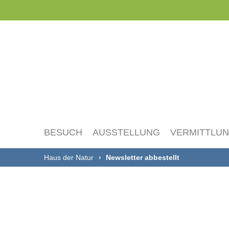
Navigation
überspringen
BESUCH
AUSSTELLUNG
VERMITTLU
Haus der Natur
Newsletter abbestellt