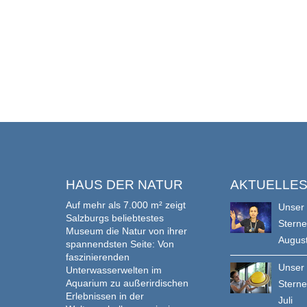
HAUS DER NATUR
AKTUELLE
Auf mehr als 7.000 m² zeigt
Unser
Salzburgs beliebtestes
Stern
Museum die Natur von ihrer
Augus
spannendsten Seite: Von
faszinierenden
Unser
Unterwasserwelten im
Aquarium zu außerirdischen
Stern
Erlebnissen in der
Juli