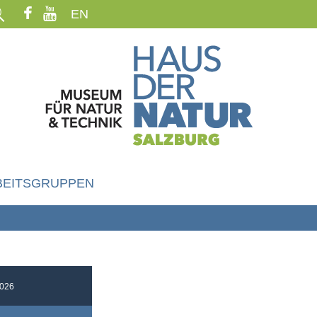
EN
BEITSGRUPPEN
026