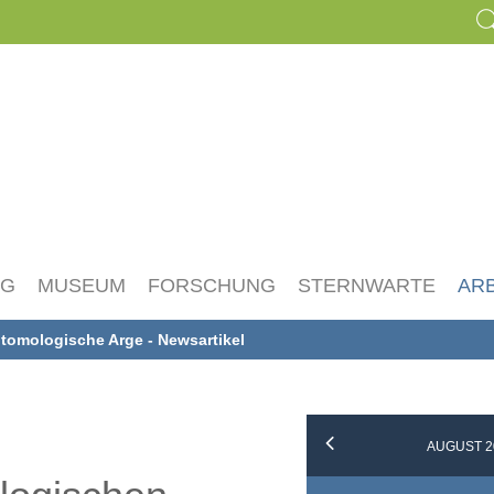
NG
MUSEUM
FORSCHUNG
STERNWARTE
AR
tomologische Arge - Newsartikel
AUGUST 2