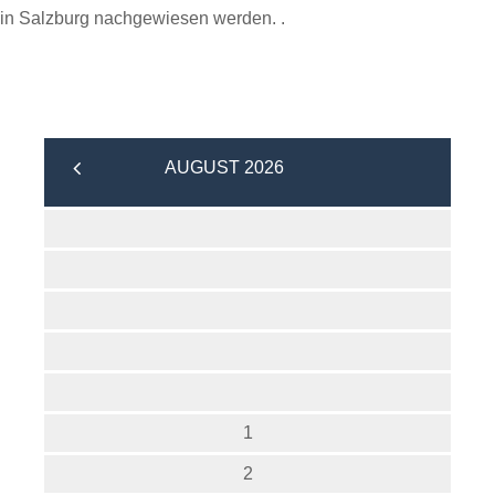
in Salzburg nachgewiesen werden. .
AUGUST 2026
1
2