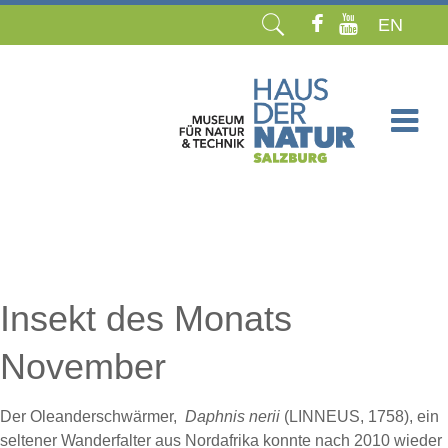
EN
Navigation
überspringen
Insekt des Monats
November
Der Oleanderschwärmer,
Daphnis nerii
(LINNEUS, 1758), ein
seltener Wanderfalter aus Nordafrika konnte nach 2010 wieder