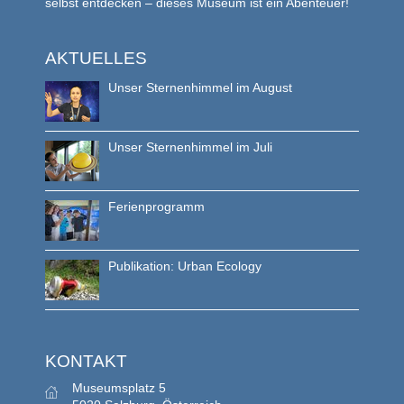
selbst entdecken – dieses Museum ist ein Abenteuer!
AKTUELLES
Unser Sternenhimmel im August
Unser Sternenhimmel im Juli
Ferienprogramm
Publikation: Urban Ecology
KONTAKT
Museumsplatz 5