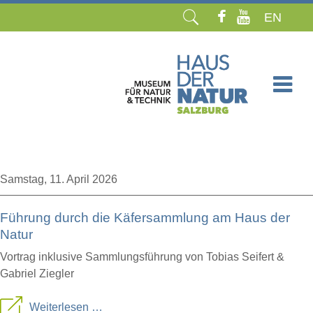
EN
Navigation
überspringen
Samstag,
11. April 2026
Führung durch die Käfersammlung am Haus der
Natur
Vortrag inklusive Sammlungsführung von Tobias Seifert &
Gabriel Ziegler
Führung
Weiterlesen …