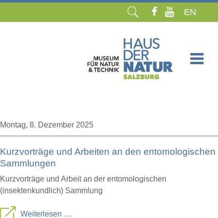
EN
Navigation
überspringen
Montag,
8. Dezember 2025
Kurzvorträge und Arbeiten an den entomologischen
Sammlungen
Kurzvorträge und Arbeit an der entomologischen
(insektenkundlich) Sammlung
Kurzvorträge
Weiterlesen …