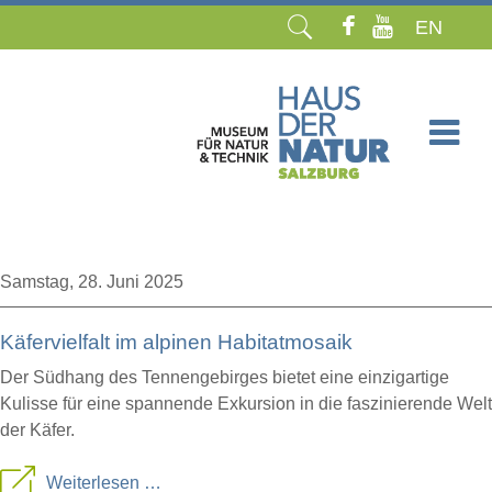
EN
Navigation
überspringen
Samstag,
28. Juni 2025
Käfervielfalt im alpinen Habitatmosaik
Der Südhang des Tennengebirges bietet eine einzigartige
Kulisse für eine spannende Exkursion in die faszinierende Welt
der Käfer.
Käfervielfalt
Weiterlesen …