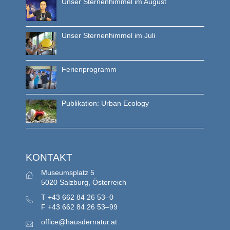
Unser Sternenhimmel im August
Unser Sternenhimmel im Juli
Ferienprogramm
Publikation: Urban Ecology
KONTAKT
Museumsplatz 5
5020 Salzburg, Österreich
T
+43 662 84 26 53–0
F
+43 662 84 26 53–99
office@hausdernatur.at