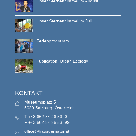
Unser Sternenhimmel im August
Unser Sternenhimmel im Juli
Ferienprogramm
Publikation: Urban Ecology
KONTAKT
Museumsplatz 5
5020 Salzburg, Österreich
T
+43 662 84 26 53–0
F
+43 662 84 26 53–99
office@hausdernatur.at