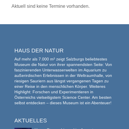
Aktuell sind keine Termine vorhanden.
HAUS DER NATUR
Auf mehr als 7.000 m² zeigt Salzburgs beliebtestes
Museum die Natur von ihrer spannendsten Seite: Von
faszinierenden Unterwasserwelten im Aquarium zu
außerirdischen Erlebnissen in der Weltraumhalle, von
riesigen Sauriern aus längst vergangenen Tagen zu
einer Reise in den menschlichen Körper. Weiteres
Highlight: Forschen und Experimentieren in
Österreichs vielseitigstem Science Center. Am besten
selbst entdecken – dieses Museum ist ein Abenteuer!
AKTUELLES