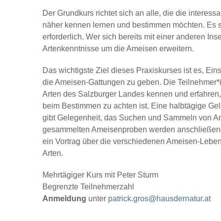
Der Grundkurs richtet sich an alle, die die intere
näher kennen lernen und bestimmen möchten. Es s
erforderlich. Wer sich bereits mit einer anderen I
Artenkenntnisse um die Ameisen erweitern.
Das wichtigste Ziel dieses Praxiskurses ist es, Ein
die Ameisen-Gattungen zu geben. Die Teilnehmer*
Arten des Salzburger Landes kennen und erfahren
beim Bestimmen zu achten ist. Eine halbtägige Ge
gibt Gelegenheit, das Suchen und Sammeln von A
gesammelten Ameisenproben werden anschließend 
ein Vortrag über die verschiedenen Ameisen-Leben
Arten.
Mehrtägiger Kurs mit Peter Sturm
Begrenzte Teilnehmerzahl
Anmeldung
unter
patrick.gros@hausdernatur.at