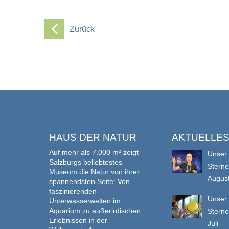
Zurück
HAUS DER NATUR
AKTUELLE
Auf mehr als 7.000 m² zeigt
Unser
Salzburgs beliebtestes
Stern
Museum die Natur von ihrer
Augus
spannendsten Seite: Von
faszinierenden
Unser
Unterwasserwelten im
Aquarium zu außerirdischen
Stern
Erlebnissen in der
Juli