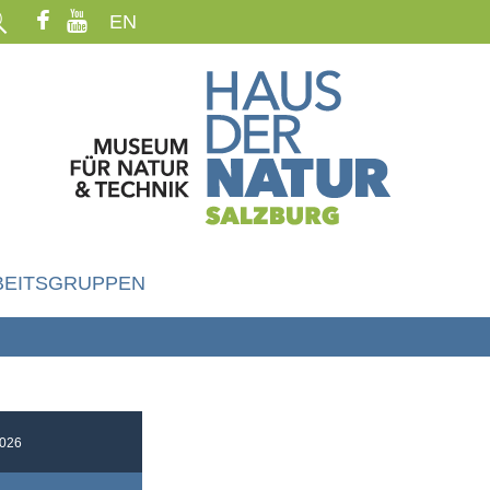
EN
BEITSGRUPPEN
026