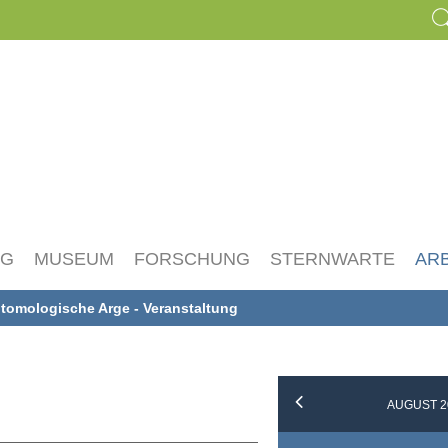
NG
MUSEUM
FORSCHUNG
STERNWARTE
AR
tomologische Arge - Veranstaltung
AUGUST 2