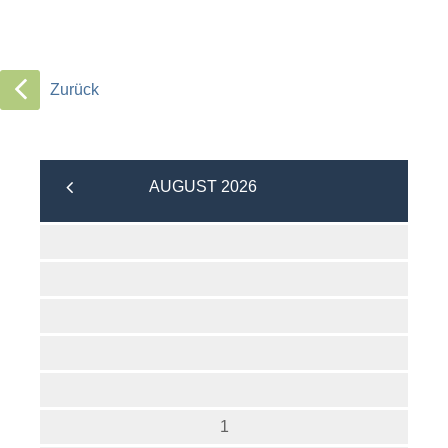
Zurück
AUGUST 2026
1