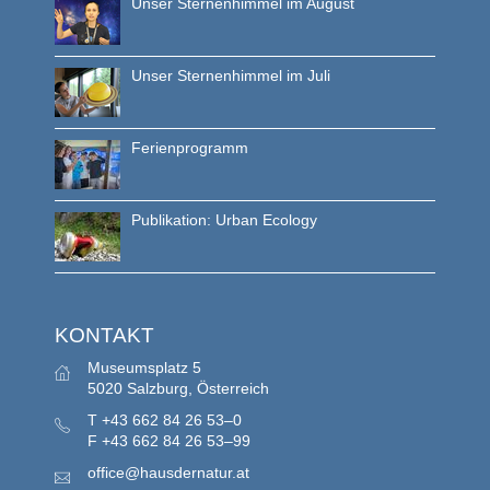
Unser Sternenhimmel im August
Unser Sternenhimmel im Juli
Ferienprogramm
Publikation: Urban Ecology
KONTAKT
Museumsplatz 5
5020 Salzburg, Österreich
T
+43 662 84 26 53–0
F
+43 662 84 26 53–99
office@hausdernatur.at