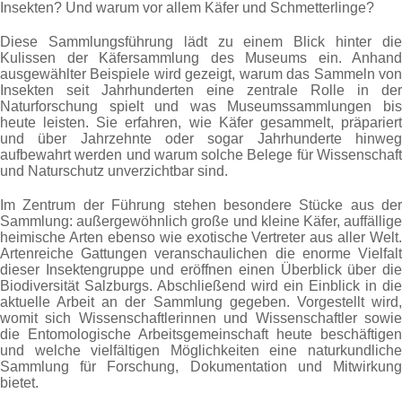
Insekten? Und warum vor allem Käfer und Schmetterlinge?
Diese Sammlungsführung lädt zu einem Blick hinter die
Kulissen der Käfersammlung des Museums ein. Anhand
ausgewählter Beispiele wird gezeigt, warum das Sammeln von
Insekten seit Jahrhunderten eine zentrale Rolle in der
Naturforschung spielt und was Museumssammlungen bis
heute leisten. Sie erfahren, wie Käfer gesammelt, präpariert
und über Jahrzehnte oder sogar Jahrhunderte hinweg
aufbewahrt werden und warum solche Belege für Wissenschaft
und Naturschutz unverzichtbar sind.
Im Zentrum der Führung stehen besondere Stücke aus der
Sammlung: außergewöhnlich große und kleine Käfer, auffällige
heimische Arten ebenso wie exotische Vertreter aus aller Welt.
Artenreiche Gattungen veranschaulichen die enorme Vielfalt
dieser Insektengruppe und eröffnen einen Überblick über die
Biodiversität Salzburgs. Abschließend wird ein Einblick in die
aktuelle Arbeit an der Sammlung gegeben. Vorgestellt wird,
womit sich Wissenschaftlerinnen und Wissenschaftler sowie
die Entomologische Arbeitsgemeinschaft heute beschäftigen
und welche vielfältigen Möglichkeiten eine naturkundliche
Sammlung für Forschung, Dokumentation und Mitwirkung
bietet.