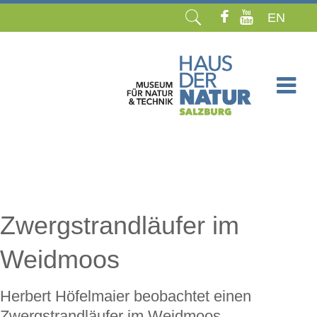
EN
Navigation
überspringen
Zwergstrandläufer im
Weidmoos
Herbert Höfelmaier beobachtet einen
Zwergstrandläufer im Weidmoos