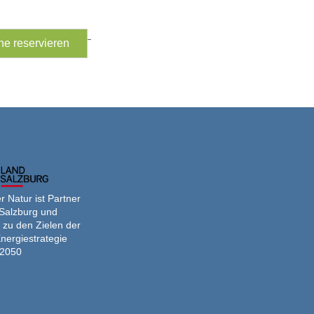
Ferienprogramm
ne reservieren
-
Sonnenbeobachtung
 Natur ist Partner
Salzburg und
 zu den Zielen der
nergiestrategie
2050