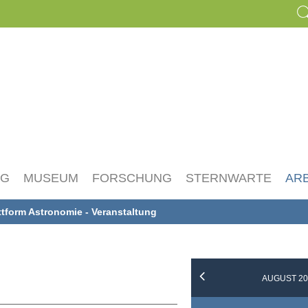
NG
MUSEUM
FORSCHUNG
STERNWARTE
AR
ttform Astronomie - Veranstaltung
AUGUST 20