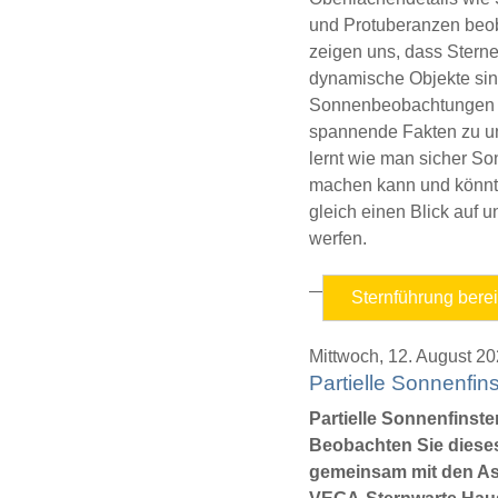
und Protuberanzen beo
zeigen uns, dass Sterne
dynamische Objekte sin
Sonnenbeobachtungen er
spannende Fakten zu u
lernt wie man sicher 
machen kann und könnt
gleich einen Blick auf 
werfen.
Sternführung bere
Mittwoch,
12. August 2
Partielle Sonnenfins
Partielle Sonnenfinster
Beobachten Sie diese
gemeinsam mit den A