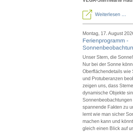
VEGA-Sternwarte Haus
Par
Weiterlesen …
Son
Montag,
17. August 202
Ferienprogramm -
Sonnenbeobachtu
Unser Stern, die Sonne!
Nur bei der Sonne könn
Oberflächendetails wie
und Protuberanzen beo
zeigen uns, dass Sterne
dynamische Objekte sin
Sonnenbeobachtungen er
spannende Fakten zu u
lernt wie man sicher 
machen kann und könnt
gleich einen Blick auf 