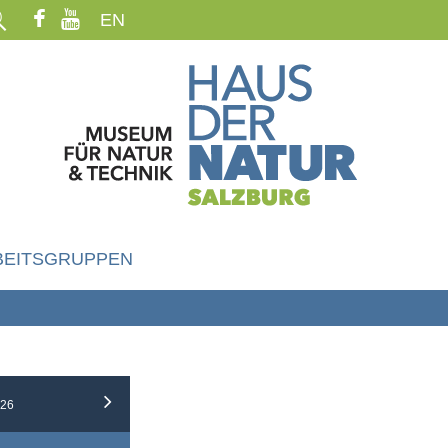
EN
BEITSGRUPPEN
26