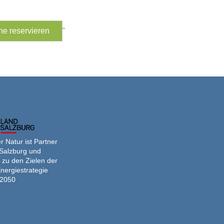
Ferienprogramm
ne reservieren
-
Sonnenbeobachtung
 Natur ist Partner
Salzburg und
 zu den Zielen der
nergiestrategie
2050