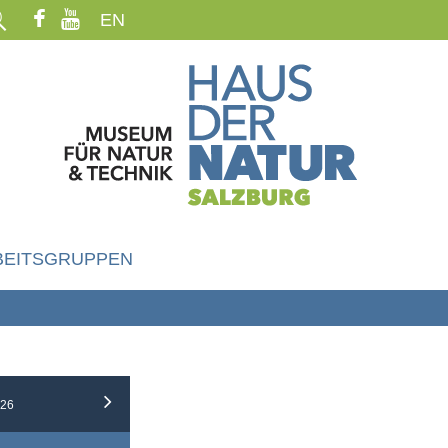
EN
BEITSGRUPPEN
26