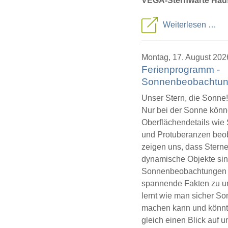
VEGA-Sternwarte Haus
Par
Weiterlesen …
Son
Montag,
17. August 202
Ferienprogramm -
Sonnenbeobachtu
Unser Stern, die Sonne!
Nur bei der Sonne könn
Oberflächendetails wie
und Protuberanzen beo
zeigen uns, dass Sterne
dynamische Objekte sin
Sonnenbeobachtungen er
spannende Fakten zu u
lernt wie man sicher 
machen kann und könnt
gleich einen Blick auf 