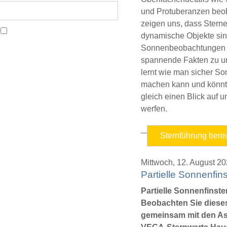
und Protuberanzen beo
zeigen uns, dass Sterne
dynamische Objekte sin
Sonnenbeobachtungen er
spannende Fakten zu u
lernt wie man sicher 
machen kann und könnt
gleich einen Blick auf 
werfen.
Sternführung bere
Mittwoch,
12. August 2
Partielle Sonnenfins
Partielle Sonnenfinster
Beobachten Sie diese
gemeinsam mit den A