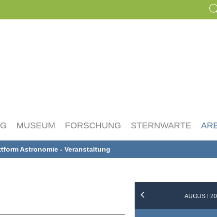
NG
MUSEUM
FORSCHUNG
STERNWARTE
AR
ttform Astronomie - Veranstaltung
AUGUST 20