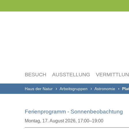
Navigation
überspringen
BESUCH
AUSSTELLUNG
VERMITTLU
Haus der Natur
Arbeitsgruppen
Astronomie
Pla
Ferienprogramm - Sonnenbeobachtung
Montag,
17. August 2026, 17:00–19:00