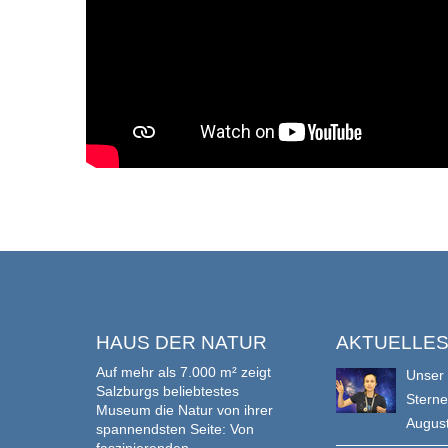
HAUS DER NATUR
AKTUELLE
Auf mehr als 7.000 m² zeigt
Unser
Salzburgs beliebtestes
Stern
Museum die Natur von ihrer
Augus
spannendsten Seite: Von
faszinierenden