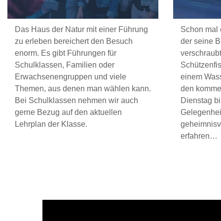
Das Haus der Natur mit einer Führung
Schon mal 
zu erleben bereichert den Besuch
der seine B
enorm. Es gibt Führungen für
verschraubt
Schulklassen, Familien oder
Schützenfis
Erwachsenengruppen und viele
einem Wass
Themen, aus denen man wählen kann.
den kommen
Bei Schulklassen nehmen wir auch
Dienstag b
gerne Bezug auf den aktuellen
Gelegenhei
Lehrplan der Klasse.
geheimnisv
erfahren…