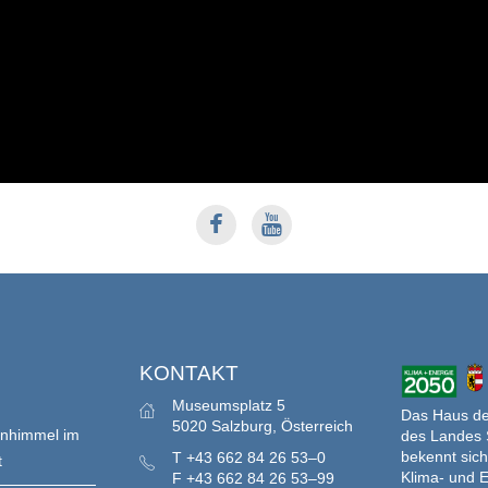
S
KONTAKT
Museumsplatz 5
Das Haus der
5020 Salzburg, Österreich
enhimmel im
des Landes 
bekennt sich
T
+43 662 84 26 53–0
t
Klima- und E
F
+43 662 84 26 53–99