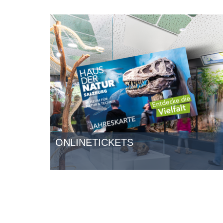
ONLINETICKETS