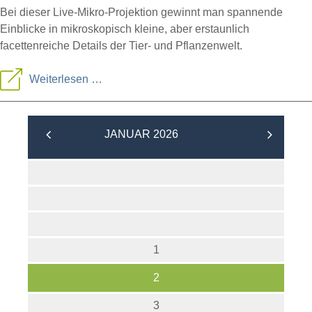
Bei dieser Live-Mikro-Projektion gewinnt man spannende
Einblicke in mikroskopisch kleine, aber erstaunlich
facettenreiche Details der Tier- und Pflanzenwelt.
Mikrowelten
Weiterlesen …
(Science-
Show)
JANUAR 2026
1
2
3