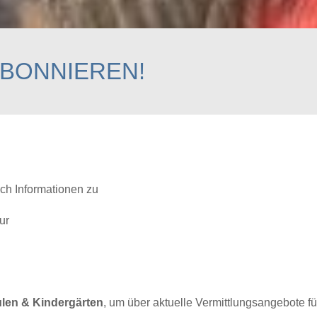
ABONNIEREN!
ich Informationen zu
ur
ulen & Kindergärten
, um über aktuelle Vermittlungsangebote fü