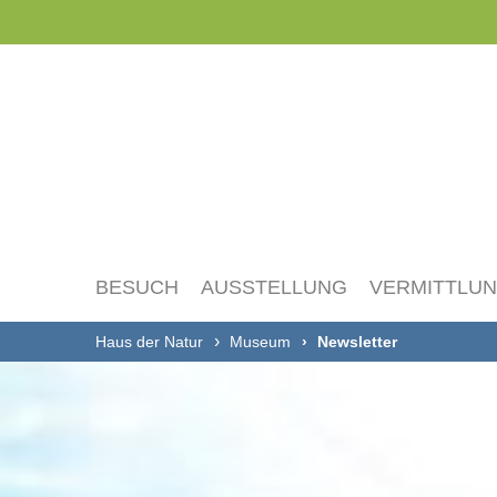
Navigation
überspringen
BESUCH
AUSSTELLUNG
VERMITTLU
Haus der Natur
Museum
Newsletter