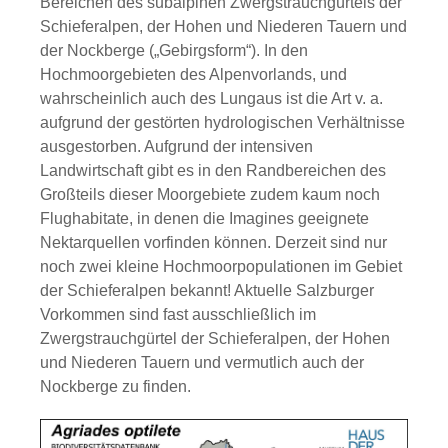
Bereichen des subalpinen Zwergstrauchgürtels der
Schieferalpen, der Hohen und Niederen Tauern und
der Nockberge („Gebirgsform“). In den
Hochmoorgebieten des Alpenvorlands, und
wahrscheinlich auch des Lungaus ist die Art v. a.
aufgrund der gestörten hydrologischen Verhältnisse
ausgestorben. Aufgrund der intensiven
Landwirtschaft gibt es in den Randbereichen des
Großteils dieser Moorgebiete zudem kaum noch
Flughabitate, in denen die Imagines geeignete
Nektarquellen vorfinden können. Derzeit sind nur
noch zwei kleine Hochmoorpopulationen im Gebiet
der Schieferalpen bekannt! Aktuelle Salzburger
Vorkommen sind fast ausschließlich im
Zwergstrauchgürtel der Schieferalpen, der Hohen
und Niederen Tauern und vermutlich auch der
Nockberge zu finden.