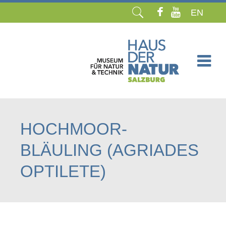
EN
Navigation
überspringen
HOCHMOOR-
BLÄULING (AGRIADES
OPTILETE)