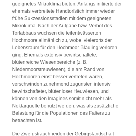
geeignetes Mikroklima bieten. Anfangs initiierte der
ehemals verbreitete Handtorfstich immer wieder
frühe Sukzessionsstadien mit dem geeigneten
Mikroklima. Nach der Aufgabe bzw. Verbot des
Torfabbaus wuchsen die teilentwässerten
Hochmoore allmählich zu, wobei vielerorts der
Lebensraum für den Hochmoor-Bläuling verloren
ging. Ehemals extensiv bewirtschaftete,
blütenreiche Wiesenbereiche (z. B.
Niedermoorstreuwiesen), die am Rand von
Hochmooren einst besser vertreten waren,
verschwinden zunehmend zugunsten intensiv
bewirtschafteter, blütenloser Heuwiesen, und
können von den Imagines somit nicht mehr als
Nektarquelle benutzt werden, was als zusätzliche
Belastung für die Populationen des Falters zu
betrachten ist.
Die Zwergstrauchheiden der Gebirgslandschaft