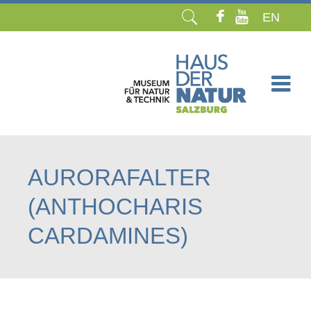
EN
Navigation
überspringen
AURORAFALTER
(ANTHOCHARIS
CARDAMINES)