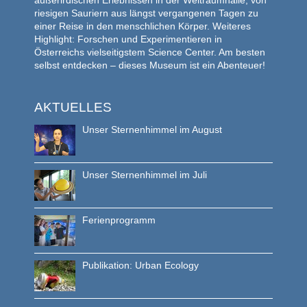
riesigen Sauriern aus längst vergangenen Tagen zu
einer Reise in den menschlichen Körper. Weiteres
Highlight: Forschen und Experimentieren in
Österreichs vielseitigstem Science Center. Am besten
selbst entdecken – dieses Museum ist ein Abenteuer!
AKTUELLES
Unser Sternenhimmel im August
Unser Sternenhimmel im Juli
Ferienprogramm
Publikation: Urban Ecology