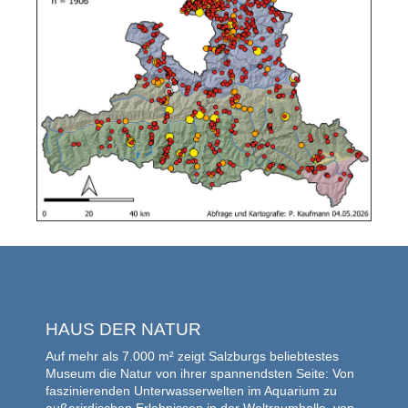
HAUS DER NATUR
Auf mehr als 7.000 m² zeigt Salzburgs beliebtestes
Museum die Natur von ihrer spannendsten Seite: Von
faszinierenden Unterwasserwelten im Aquarium zu
außerirdischen Erlebnissen in der Weltraumhalle, von