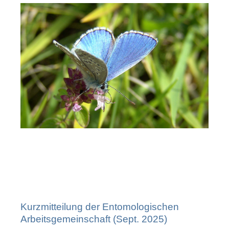
Kurzmitteilung der Entomologischen
Arbeitsgemeinschaft (Sept. 2025)