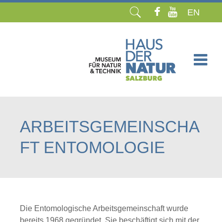
EN
Navigation
überspringen
ARBEITSGEMEINSCHA
FT ENTOMOLOGIE
Die Entomologische Arbeitsgemeinschaft wurde
bereits 1968 gegründet. Sie beschäftigt sich mit der