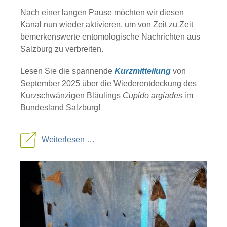
Nach einer langen Pause möchten wir diesen
Kanal nun wieder aktivieren, um von Zeit zu Zeit
bemerkenswerte entomologische Nachrichten aus
Salzburg zu verbreiten.
Lesen Sie die spannende
Kurzmitteilung
von
September 2025 über die Wiederentdeckung des
Kurzschwänzigen Bläulings
Cupido argiades
im
Bundesland Salzburg!
Kurzmitteilung
Weiterlesen …
der
Entomologischen
Arbeitsgemeinschaft
(Sept.
2025)