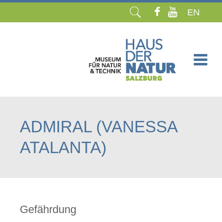
EN
Navigation
überspringen
ADMIRAL (VANESSA
ATALANTA)
Gefährdung