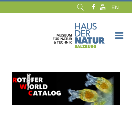
EN
Navigation
überspringen