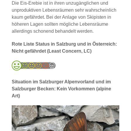
Die Eis-Erebie ist in ihren unzugänglichen und
unproduktiven Lebensräumen sehr wahrscheinlich
kaum gefährdet. Bei der Anlage von Skipisten in
höheren Lagen sollten mögliche Lebensräume
allerdings schonend behandelt werden.
Rote Liste Status in Salzburg und in Österreich:
Nicht gefährdet (Least Concern, LC)
Situation im Salzburger Alpenvorland und im
Salzburger Becken: Kein Vorkommen (alpine
Art)