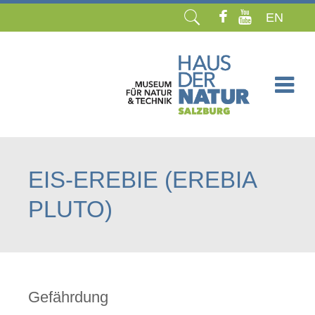
EN
Navigation
überspringen
EIS-EREBIE (EREBIA
PLUTO)
Gefährdung