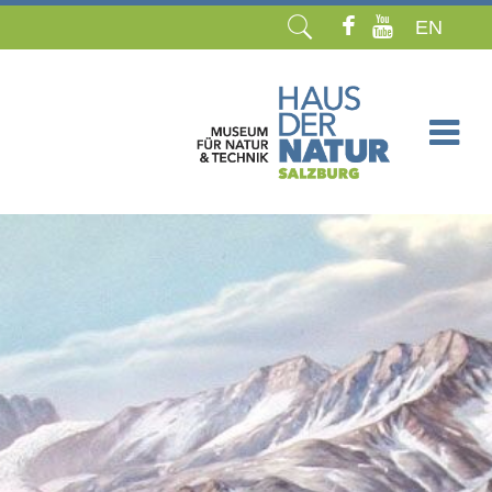
EN
Navigation
überspringen