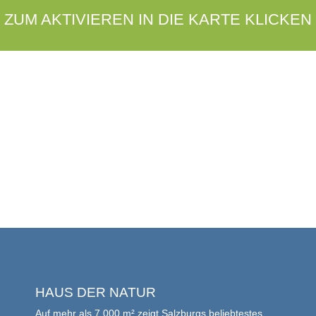
ZUM AKTIVIEREN IN DIE KARTE KLICKEN
HAUS DER NATUR
Auf mehr als 7.000 m² zeigt Salzburgs beliebtestes