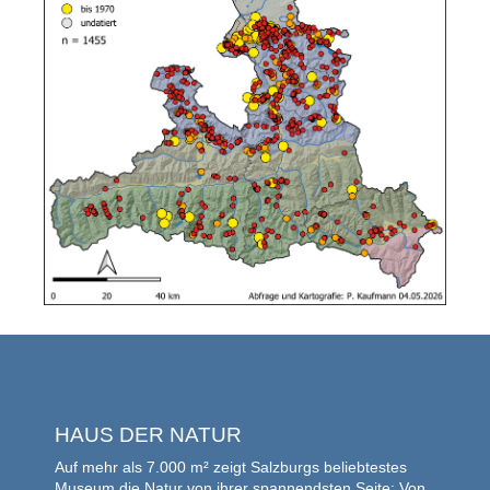
HAUS DER NATUR
Auf mehr als 7.000 m² zeigt Salzburgs beliebtestes
Museum die Natur von ihrer spannendsten Seite: Von