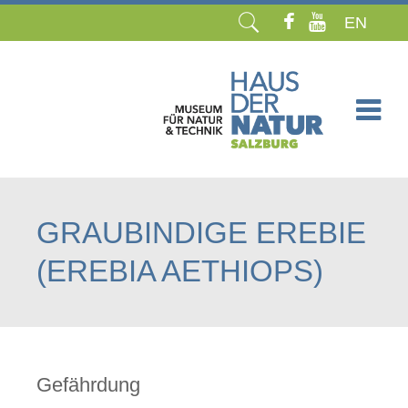
EN
Navigation
überspringen
GRAUBINDIGE EREBIE
(EREBIA AETHIOPS)
Gefährdung