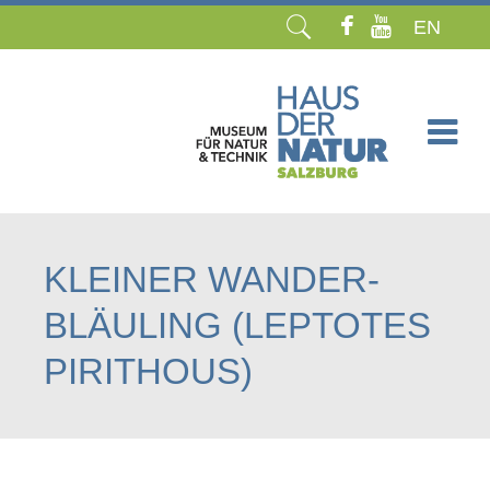
EN
Navigation
überspringen
KLEINER WANDER-
BLÄULING (LEPTOTES
PIRITHOUS)